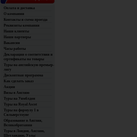
Оплата и доставка
О компании
Контакты и схема проезда
Реквизиты компании
Наши клиенты
Наши партнеры
Вакансии
Часы работы
Декларации о соответствии и
сертификаты на товары
Туры на английскую премьер-
лигу
Дисконтная программа
Как сделать заказ
Акции
Визы в Англию
Туры на Уимблдон
Туры на Royal Ascot
Туры на формулу 1 в
Сильверстоуне
Образование в Англии,
Великобритании
Туры в Лондон, Англию,
Шотландию, Уэльс