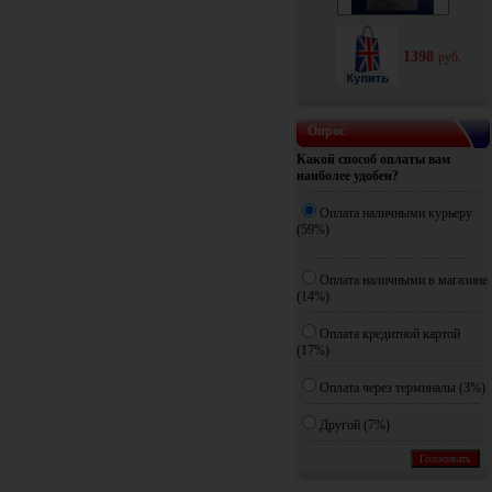
1398
руб.
Опрос
Какой способ оплаты вам
наиболее удобен?
Оплата наличными курьеру
(59%)
Оплата наличными в магазине
(14%)
Оплата кредитной картой
(17%)
Оплата через терминалы (3%)
Другoй (7%)